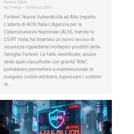
Notizie Cyber
By
TheRyu
30 Marzo 2026
Fortinet: Nuove Vulnerabilità ad Alto Impatto.
L’allerta di ACN Italia L’Agenzia per la
Cybersicurezza Nazionale (ACN), tramite lo
CSIRT Italia, ha diramato un nuovo avviso di
sicurezza riguardante molteplici prodotti della
famiglia Fortinet. Le falle identificate, alcune
delle quali classificate con gravità “Alta”,
potrebbero permettere a malintenzionati di
eseguire codice arbitrario, bypassare i sistemi
di…