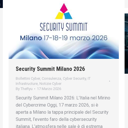
Security Summit Milano 2026
Bollettini Cyber
,
Consulenza
,
Cyber Security
,
IT
Infrastructure
,
Notizie Cyber
By
TheRyu
17 Marzo 2026
Security Summit Milano 2026: L’Italia nel Mirino
del Cybercrime Oggi, 17 marzo 2026, si è
aperta a Milano la tappa principale del Security
Summit, l’evento faro della cybersecurity
italiana. L’atmosfera nelle sale è di estrema