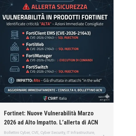
Fortinet: Nuove Vulnerabilità Marzo
2026 ad Alto Impatto. L’allerta di ACN
Bollettini Cyber
,
CVE
,
Cyber Security
,
IT Infrastructure
,