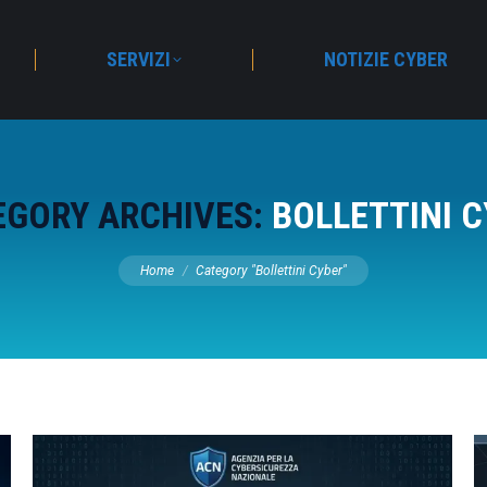
SERVIZI
NOTIZIE CYBER
EGORY ARCHIVES:
BOLLETTINI 
You are here:
Home
Category "Bollettini Cyber"