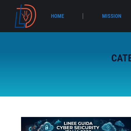
HOME
MISSION
CAT