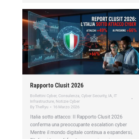
Rapporto Clusit 2026
Bollettini Cyber
,
Consulenza
,
Cyber Security
,
IA
,
IT
Infrastructure
,
Notizie Cyber
By
TheRyu
16 Marzo 2026
Italia sotto attacco: Il Rapporto Clusit 2026
conferma una preoccupante escalation cyber
Mentre il mondo digitale continua a espandersi,