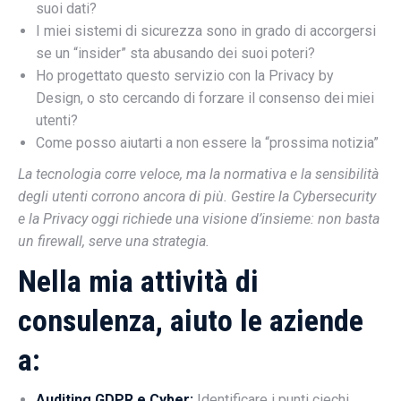
suoi dati?
I miei sistemi di sicurezza sono in grado di accorgersi
se un “insider” sta abusando dei suoi poteri?
Ho progettato questo servizio con la Privacy by
Design, o sto cercando di forzare il consenso dei miei
utenti?
Come posso aiutarti a non essere la “prossima notizia”
La tecnologia corre veloce, ma la normativa e la sensibilità
degli utenti corrono ancora di più. Gestire la Cybersecurity
e la Privacy oggi richiede una visione d’insieme: non basta
un firewall, serve una strategia.
Nella mia attività di
consulenza, aiuto le aziende
a:
Auditing GDPR e Cyber:
Identificare i punti ciechi