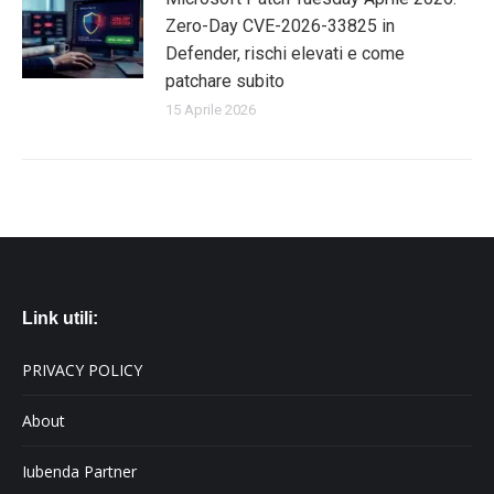
Zero-Day CVE-2026-33825 in
Defender, rischi elevati e come
patchare subito
15 Aprile 2026
Link utili:
PRIVACY POLICY
About
Iubenda Partner