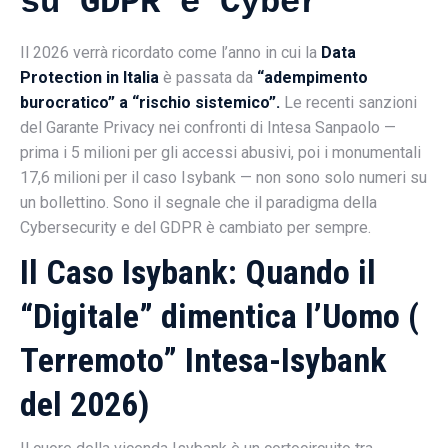
su GDPR e Cyber
Il 2026 verrà ricordato come l’anno in cui la
Data
Protection in Italia
è passata da
“adempimento
burocratico” a “rischio sistemico”.
Le recenti sanzioni
del Garante Privacy nei confronti di Intesa Sanpaolo —
prima i 5 milioni per gli accessi abusivi, poi i monumentali
17,6 milioni per il caso Isybank — non sono solo numeri su
un bollettino. Sono il segnale che il paradigma della
Cybersecurity e del GDPR è cambiato per sempre.
Il Caso Isybank: Quando il
“Digitale” dimentica l’Uomo (
Terremoto” Intesa-Isybank
del 2026)