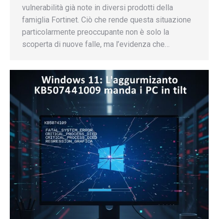
vulnerabilità già note in diversi prodotti della
famiglia Fortinet. Ciò che rende questa situazione
particolarmente preoccupante non è solo la
scoperta di nuove falle, ma l’evidenza che…