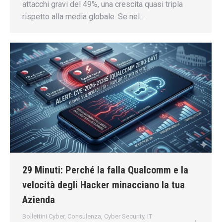
attacchi gravi del 49%, una crescita quasi tripla
rispetto alla media globale. Se nel…
29 Minuti: Perché la falla Qualcomm e la
velocità degli Hacker minacciano la tua
Azienda
Bollettini Cyber
,
Consulenza
,
Cyber Security
,
IT