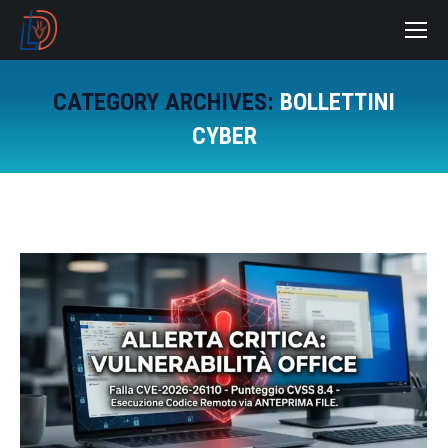
CATEGORY ARCHIVES:
BOLLETTINI
CYBER
You are here: