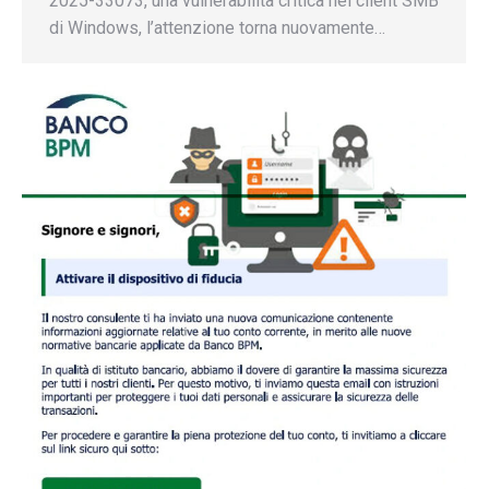
2025-33073, una vulnerabilità critica nel client SMB
di Windows, l’attenzione torna nuovamente…