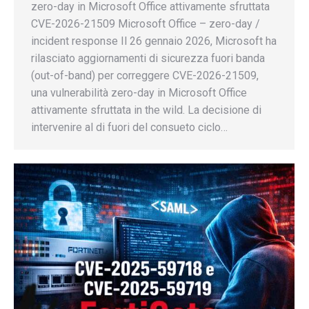
zero-day in Microsoft Office attivamente sfruttata
CVE-2026-21509 Microsoft Office – zero-day /
incident response Il 26 gennaio 2026, Microsoft ha
rilasciato aggiornamenti di sicurezza fuori banda
(out-of-band) per correggere CVE-2026-21509,
una vulnerabilità zero-day in Microsoft Office
attivamente sfruttata in the wild. La decisione di
intervenire al di fuori del consueto ciclo…