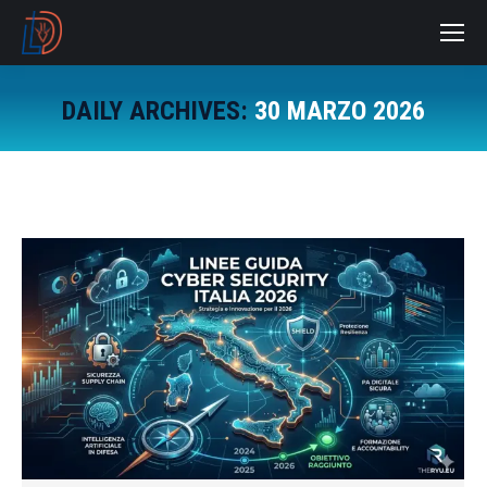
DAILY ARCHIVES:
30 MARZO 2026
You are here: